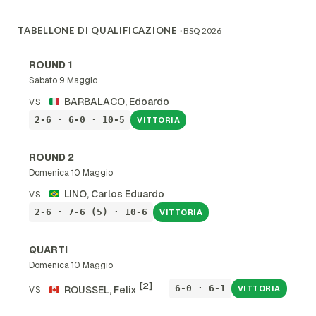
TABELLONE DI QUALIFICAZIONE
· BSQ 2026
ROUND 1
Sabato 9 Maggio
BARBALACO, Edoardo
VS
2-6 · 6-0 · 10-5
VITTORIA
ROUND 2
Domenica 10 Maggio
LINO, Carlos Eduardo
VS
2-6 · 7-6 (5) · 10-6
VITTORIA
QUARTI
Domenica 10 Maggio
[2]
6-0 · 6-1
ROUSSEL, Felix
VITTORIA
VS