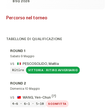
BSQ 2026
Percorso nel torneo
TABELLONE DI QUALIFICAZIONE
ROUND 1
Sabato 9 Maggio
PESCOSOLIDO, Mattia
VS
Ritiro
VITTORIA · RITIRO AVVERSARIO
ROUND 2
Domenica 10 Maggio
[7]
WANG, Yen-Chun
VS
4-6 · 6-1 · 5-10
SCONFITTA