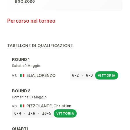
BSQ 2026
Percorso nel torneo
TABELLONE DI QUALIFICAZIONE
ROUND 1
Sabato 9 Maggio
ELIA, LORENZO
6-2 · 6-3
VS
VITTORIA
ROUND 2
Domenica 10 Maggio
PIZZOLANTE, Christian
VS
6-4 · 1-6 · 10-5
VITTORIA
QUARTI