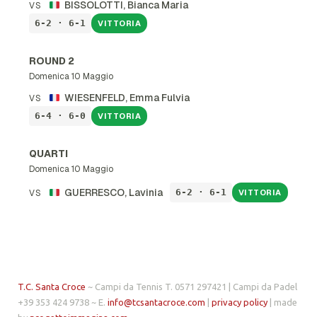
BISSOLOTTI, Bianca Maria
VS
6-2 · 6-1
VITTORIA
ROUND 2
Domenica 10 Maggio
WIESENFELD, Emma Fulvia
VS
6-4 · 6-0
VITTORIA
QUARTI
Domenica 10 Maggio
GUERRESCO, Lavinia
6-2 · 6-1
VS
VITTORIA
T.C. Santa Croce
~ Campi da Tennis T. 0571 297421 | Campi da Padel
+39 353 424 9738 ~ E.
info@tcsantacroce.com
|
privacy policy
| made