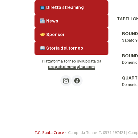
Diretta streaming
TABELLON
News
ROUND
Sponsor
Sabato 9
Storia del torneo
ROUND
Piattaforma torneo sviluppata da
Domenic
progettoimmagina.com
QUART
Domenic
T.C. Santa Croce
~ Campi da Tennis T. 0571 297421 | Camp