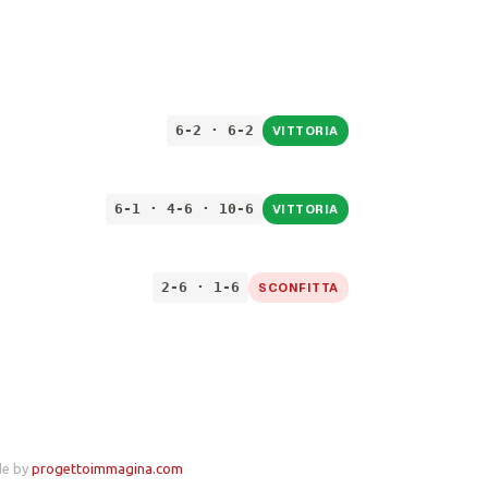
6-2 · 6-2
VITTORIA
6-1 · 4-6 · 10-6
VITTORIA
2-6 · 1-6
SCONFITTA
de by
progettoimmagina.com