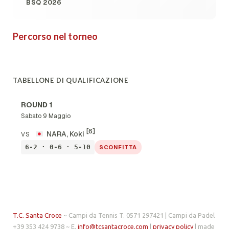
BSQ 2026
Percorso nel torneo
TABELLONE DI QUALIFICAZIONE
ROUND 1
Sabato 9 Maggio
[6]
NARA, Koki
VS
6-2 · 0-6 · 5-10
SCONFITTA
T.C. Santa Croce
~ Campi da Tennis T. 0571 297421 | Campi da Padel
+39 353 424 9738 ~ E.
info@tcsantacroce.com
|
privacy policy
| made