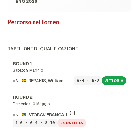
BSQ 2026
Percorso nel torneo
TABELLONE DI QUALIFICAZIONE
ROUND 1
Sabato 9 Maggio
REPAKIS, William
6-4 · 6-2
VS
VITTORIA
ROUND 2
Domenica 10 Maggio
[3]
STORCK FRANCA, L
VS
4-6 · 6-4 · 8-10
SCONFITTA