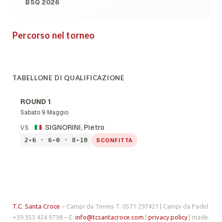
BSQ 2026
Percorso nel torneo
TABELLONE DI QUALIFICAZIONE
ROUND 1
Sabato 9 Maggio
SIGNORINI, Pietro
VS
2-6 · 6-0 · 8-10
SCONFITTA
T.C. Santa Croce
~ Campi da Tennis T. 0571 297421 | Campi da Padel
+39 353 424 9738 ~ E.
info@tcsantacroce.com
|
privacy policy
| made