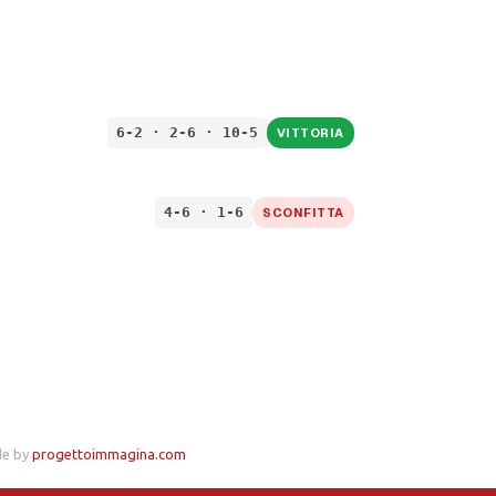
6-2 · 2-6 · 10-5
VITTORIA
4-6 · 1-6
SCONFITTA
de by
progettoimmagina.com