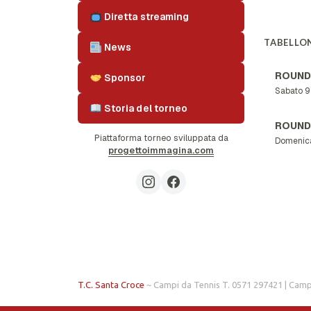
Diretta streaming
TABELLON
News
ROUND
Sponsor
Sabato 9
Storia del torneo
ROUND
Piattaforma torneo sviluppata da
Domenic
progettoimmagina.com
T.C. Santa Croce
~ Campi da Tennis T. 0571 297421 | Camp