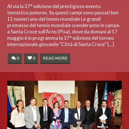
Al via la 37° edizione del prestigioso evento
tennistico juniores. Su questi campi sono passati ben
11 numeri uno del tennis mondiale Le grandi
promesse del tennis mondiale scenderanno in campo
a Santa Croce sull’Arno (Pisa), dove da domani al 17
maggio è in programma la 37° edizione del torneo
internazionale giovanile “Città di Santa Croce” [...]
0
0
READ MORE