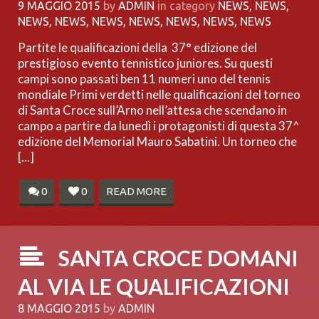
9 MAGGIO 2015
by
ADMIN
in category
NEWS
,
NEWS
,
NEWS
,
NEWS
,
NEWS
,
NEWS
,
NEWS
,
NEWS
,
NEWS
Partite le qualificazioni della 37° edizione del
prestigioso evento tennistico juniores. Su questi
campi sono passati ben 11 numeri uno del tennis
mondiale Primi verdetti nelle qualificazioni del torneo
di Santa Croce sull’Arno nell’attesa che scendano in
campo a partire da lunedì i protagonisti di questa 37^
edizione del Memorial Mauro Sabatini. Un torneo che
[...]
0
0
READ MORE
SANTA CROCE DOMANI
AL VIA LE QUALIFICAZIONI
8 MAGGIO 2015
by
ADMIN