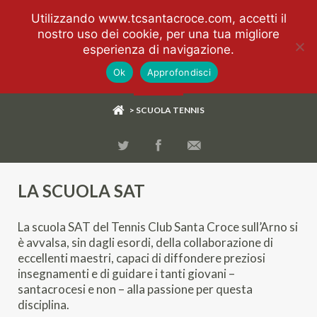
Utilizzando www.tcsantacroce.com, accetti il
nostro uso dei cookie, per una tua migliore
esperienza di navigazione.
Ok
Approfondisci
> SCUOLA TENNIS
LA SCUOLA SAT
La scuola SAT del Tennis Club Santa Croce sull’Arno si
è avvalsa, sin dagli esordi, della collaborazione di
eccellenti maestri, capaci di diffondere preziosi
insegnamenti e di guidare i tanti giovani –
santacrocesi e non – alla passione per questa
disciplina.