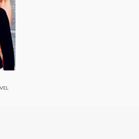
O
EVEL