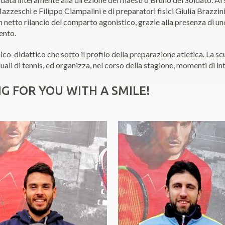
eschi e Filippo Ciampalini e di preparatori fisici Giulia Brazzini e
 netto rilancio del comparto agonistico, grazie alla presenza di un
ento.
cnico-didattico che sotto il profilo della preparazione atletica. La s
iduali di tennis, ed organizza, nel corso della stagione, momenti di i
NG FOR YOU WITH A SMILE!