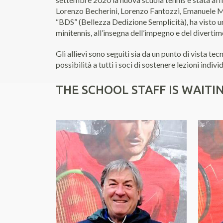
Lorenzo Becherini, Lorenzo Fantozzi, Emanuele Mazz
“BDS” (Bellezza Dedizione Semplicità), ha visto un
minitennis, all’insegna dell’impegno e del divertim
Gli allievi sono seguiti sia da un punto di vista te
possibilità a tutti i soci di sostenere lezioni indiv
THE SCHOOL STAFF IS WAITI