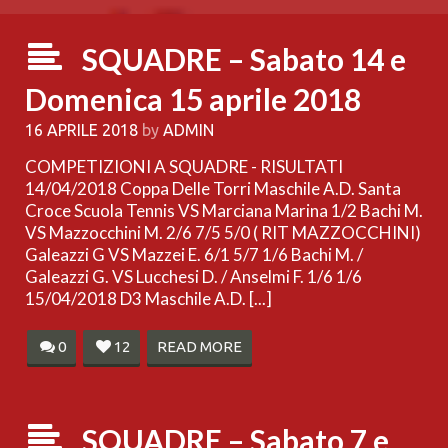
SQUADRE – Sabato 14 e
Domenica 15 aprile 2018
16 APRILE 2018
by
ADMIN
COMPETIZIONI A SQUADRE - RISULTATI
14/04/2018 Coppa Delle Torri Maschile A.D. Santa
Croce Scuola Tennis VS Marciana Marina 1/2 Bachi M.
VS Mazzocchini M. 2/6 7/5 5/0 ( RIT MAZZOCCHINI)
Galeazzi G VS Mazzei E. 6/1 5/7 1/6 Bachi M. /
Galeazzi G. VS Lucchesi D. / Anselmi F. 1/6 1/6
15/04/2018 D3 Maschile A.D. [...]
0
12
READ MORE
SQUADRE – Sabato 7 e