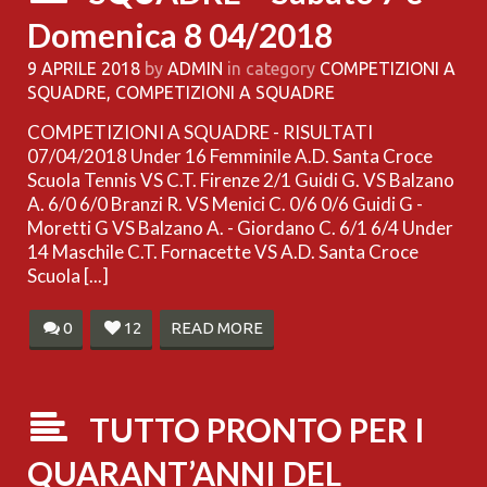
Domenica 8 04/2018
9 APRILE 2018
by
ADMIN
in category
COMPETIZIONI A
SQUADRE
,
COMPETIZIONI A SQUADRE
COMPETIZIONI A SQUADRE - RISULTATI
07/04/2018 Under 16 Femminile A.D. Santa Croce
Scuola Tennis VS C.T. Firenze 2/1 Guidi G. VS Balzano
A. 6/0 6/0 Branzi R. VS Menici C. 0/6 0/6 Guidi G -
Moretti G VS Balzano A. - Giordano C. 6/1 6/4 Under
14 Maschile C.T. Fornacette VS A.D. Santa Croce
Scuola [...]
0
12
READ MORE
TUTTO PRONTO PER I
QUARANT’ANNI DEL