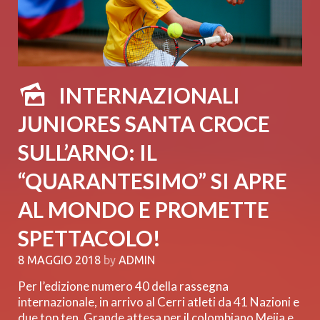
INTERNAZIONALI
JUNIORES SANTA CROCE
SULL’ARNO: IL
“QUARANTESIMO” SI APRE
AL MONDO E PROMETTE
SPETTACOLO!
8 MAGGIO 2018
by
ADMIN
Per l’edizione numero 40 della rassegna
internazionale, in arrivo al Cerri atleti da 41 Nazioni e
due top ten. Grande attesa per il colombiano Mejia e