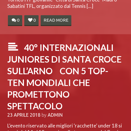
Sabatini TFL, organizzato dal Tennis [...]
0
0
READ MORE
40° INTERNAZIONALI
JUNIORES DI SANTA CROCE
SULL’ARNO CON 5 TOP-
TEN MONDIALI CHE
PROMETTONO
SPETTACOLO
23 APRILE 2018
by
ADMIN
L’evento riservato alle migliori ‘racchette’ under 18 si