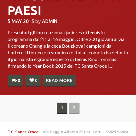
PAESI
5 MAY 2015
by
ADMIN
Presentati gli Internazionali juniores di tennis in
programma dall’11 al 16 maggio. Oltre 200 giovani al via.
Il coreano Chung e la ceca Bouzkova i campioni da
battere. Il torneo più straniero d’Italia - come lo ha definito
il giornalista e grande esperto di tennis Rino Tommasi
firmando lo Year Book 2015 del TC Santa Croce [...]
0
0
READ MORE
1
2
T.C. Santa Croce
~ Via Poggio Adorno 22 Loc. Cerri - 56029 Santa