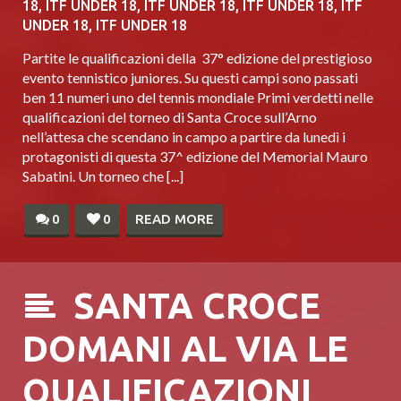
18
,
ITF UNDER 18
,
ITF UNDER 18
,
ITF UNDER 18
,
ITF
UNDER 18
,
ITF UNDER 18
Partite le qualificazioni della 37° edizione del prestigioso
evento tennistico juniores. Su questi campi sono passati
ben 11 numeri uno del tennis mondiale Primi verdetti nelle
qualificazioni del torneo di Santa Croce sull’Arno
nell’attesa che scendano in campo a partire da lunedì i
protagonisti di questa 37^ edizione del Memorial Mauro
Sabatini. Un torneo che [...]
0
0
READ MORE
SANTA CROCE
DOMANI AL VIA LE
QUALIFICAZIONI