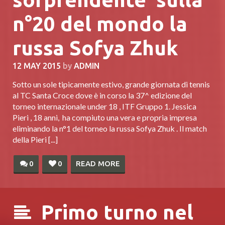
n°20 del mondo la
russa Sofya Zhuk
12 MAY 2015
by
ADMIN
Sotto un sole tipicamente estivo, grande giornata di tennis
al TC Santa Croce dove è in corso la 37^ edizione del
torneo internazionale under 18 , ITF Gruppo 1. Jessica
Pieri , 18 anni, ha compiuto una vera e propria impresa
eliminando la n°1 del torneo la russa Sofya Zhuk . Il match
della Pieri [...]
0
0
READ MORE
Primo turno nel