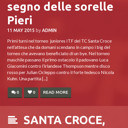
segno delle sorelle
Pieri
11 MAY 2015
by
ADMIN
Primi turni nel torneo juniores ITF del TC Santa Croce
nell’attesa che da domani scendano in campo i big del
torneo che avevano beneficiato di un bye. Nel torneo
maschile passano il primo ostacolo il padovano Luca
Giacomini contro l’irlandese Thompson mentre disco
rosso per Julian Ocleppo contro il forte tedesco Nicola
Kuhn. Una partita [...]
0
0
READ MORE
SANTA CROCE,