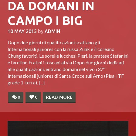
DA DOMANI IN
CAMPO I BIG
10 MAY 2015
by
ADMIN
Dopo due giorni di qualificazioni scattano gli
Internazionali juniores con la russa Zuhk e il coreano
Chung favoriti. Le sorelle lucchesi Pieri, la pratese Stefanini
e l’aretino Fratini i toscani al via Dopo due giorni dedicati
alle qualificazioni, entrano domani nel vivo i 37°
Internazionali juniores di Santa Croce sull’Arno (Pisa, ITF
grade 1, terra), [...]
0
0
READ MORE