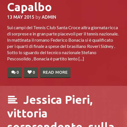
Capalbo
13 MAY 2015
by
ADMIN
Sui campi del Tennis Club Santa Croce altra giornata ricca
di sorprese e in gran parte piacevoli per il tennis nazionale.
In mattinata il romano Federico Bonacia si è qualificato
per i quarti di finale a spese del brasiliano Roveri Sidney .
Sotto lo sguardo del tecnico nazionale Stefano
Pescosolido , Bonacia è partito lento [...]
0
0
READ MORE
Jessica Pieri,
vittoria
sorprendente sulla