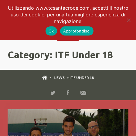
Utilizzando www.tcsantacroce.com, accetti il nostro
uso dei cookie, per una tua migliore esperienza di
navigazione.
Ok
Approfondisci
Category: ITF Under 18
>
NEWS
> ITF UNDER 18