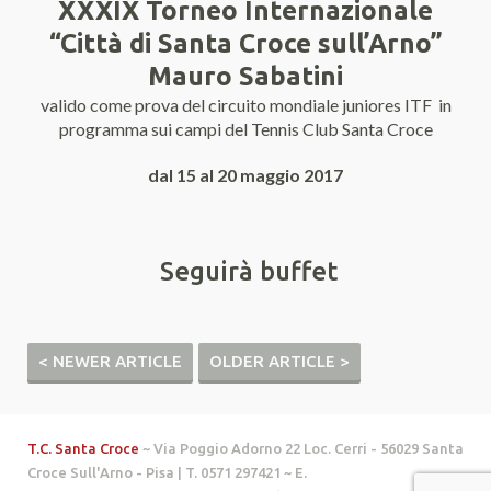
XXXIX Torneo Internazionale
“Città di Santa Croce sull’Arno”
Mauro Sabatini
valido come prova del circuito mondiale juniores ITF in
programma sui campi del Tennis Club Santa Croce
dal 15 al 20 maggio 2017
Seguirà buffet
< NEWER ARTICLE
OLDER ARTICLE >
T.C. Santa Croce
~ Via Poggio Adorno 22 Loc. Cerri - 56029 Santa
Croce Sull'Arno - Pisa | T. 0571 297421 ~ E.