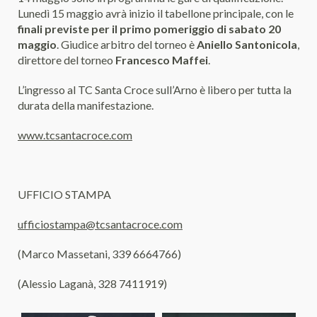
Lunedì 15 maggio avrà inizio il tabellone principale, con le
finali previste per il primo pomeriggio di sabato 20
maggio
. Giudice arbitro del torneo è
Aniello Santonicola
,
direttore del torneo
Francesco Maffei
.
L’ingresso al TC Santa Croce sull’Arno è libero per tutta la
durata della manifestazione.
www.tcsantacroce.com
UFFICIO STAMPA
ufficiostampa@tcsantacroce.com
(Marco Massetani, 339 6664766)
(Alessio Laganà, 328 7411919)