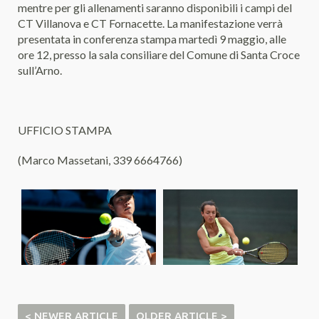
mentre per gli allenamenti saranno disponibili i campi del
CT Villanova e CT Fornacette. La manifestazione verrà
presentata in conferenza stampa martedì 9 maggio, alle
ore 12, presso la sala consiliare del Comune di Santa Croce
sull’Arno.
UFFICIO STAMPA
(Marco Massetani, 339 6664766)
< NEWER ARTICLE
OLDER ARTICLE >