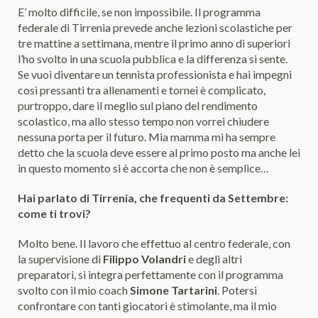
E’ molto difficile, se non impossibile. Il programma
federale di Tirrenia prevede anche lezioni scolastiche per
tre mattine a settimana, mentre il primo anno di superiori
l’ho svolto in una scuola pubblica e la differenza si sente.
Se vuoi diventare un tennista professionista e hai impegni
così pressanti tra allenamenti e tornei è complicato,
purtroppo, dare il meglio sul piano del rendimento
scolastico, ma allo stesso tempo non vorrei chiudere
nessuna porta per il futuro. Mia mamma mi ha sempre
detto che la scuola deve essere al primo posto ma anche lei
in questo momento si è accorta che non è semplice…
Hai parlato di Tirrenia, che frequenti da Settembre:
come ti trovi?
Molto bene. Il lavoro che effettuo al centro federale, con
la supervisione di
Filippo Volandri
e degli altri
preparatori, si integra perfettamente con il programma
svolto con il mio coach
Simone Tartarini
. Potersi
confrontare con tanti giocatori è stimolante, ma il mio