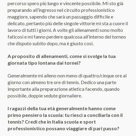
percorso spero più lungo e vincente possibile. Mi sto già
preparando all’ingresso nel circuito professionistico
maggiore, sapendo che sarà un passaggio difficile e
delicato, pertanto più delle singole vittorie mi sta a cuore il
lavoro di tutti i giorni. A volte gli allenamenti sono molto
faticosi e mi fanno perdere qualcosa all’interno del torneo
che disputo subito dopo, ma è giusto così.
A proposito di allenamenti, come si svolge la tua
giornata tipo lontana dai tornei?
Generalmente mi alleno non meno di quattro/cinque ore al
giorno con almeno tre ore di tennis. Dedico una parte
importante alla preparazione atletica facendo, quando
possibile, doppie sedute giornaliere.
I ragazzi della tua età generalmente hanno come
primo pensiero la scuola: tu riesci a conciliarla con il
tennis? Credi che in Italia scuola e sport
professionistico possano viaggiare di pari passo?