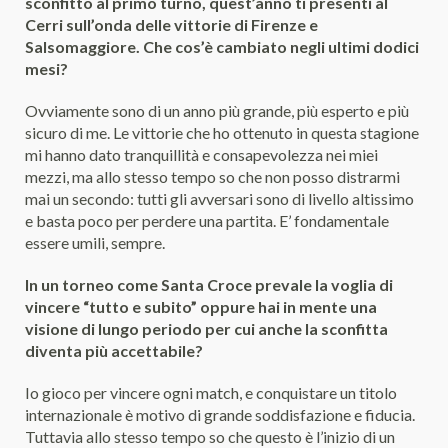
sconfitto al primo turno, quest’anno ti presenti al
Cerri sull’onda delle vittorie di Firenze e
Salsomaggiore. Che cos’è cambiato negli ultimi dodici
mesi?
Ovviamente sono di un anno più grande, più esperto e più
sicuro di me. Le vittorie che ho ottenuto in questa stagione
mi hanno dato tranquillità e consapevolezza nei miei
mezzi, ma allo stesso tempo so che non posso distrarmi
mai un secondo: tutti gli avversari sono di livello altissimo
e basta poco per perdere una partita. E’ fondamentale
essere umili, sempre.
In un torneo come Santa Croce prevale la voglia di
vincere “tutto e subito” oppure hai in mente una
visione di lungo periodo per cui anche la sconfitta
diventa più accettabile?
Io gioco per vincere ogni match, e conquistare un titolo
internazionale è motivo di grande soddisfazione e fiducia.
Tuttavia allo stesso tempo so che questo è l’inizio di un