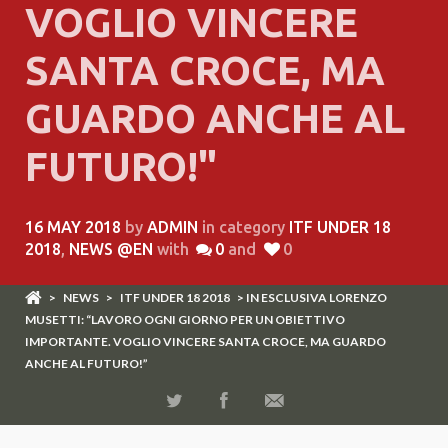
VOGLIO VINCERE
SANTA CROCE, MA
GUARDO ANCHE AL
FUTURO!"
16 MAY 2018
by
ADMIN
in category
ITF UNDER 18
2018
,
NEWS @EN
with
0
and
0
>
NEWS
>
ITF UNDER 18 2018
> IN ESCLUSIVA LORENZO
MUSETTI: “LAVORO OGNI GIORNO PER UN OBIETTIVO
IMPORTANTE. VOGLIO VINCERE SANTA CROCE, MA GUARDO
ANCHE AL FUTURO!”