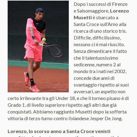
Dopo i successi di Firenze
e Salsomaggiore,
Lorenzo
Musetti
è sbarcato a
Santa Croce sull’Arno alla
ricerca di uno storico tris.
Difficile, difficilissimo,
nessuno ci è mai riuscito.
Senza dimenticare il fatto
che il talentuosissimo
sedicenne, numero 2 al
mondo tra i nati nel 2002,
concede due anni di
svantaggio rispetto ai suoi
avversari, un aspetto non
certo irrilevante tra gli Under 18, e che il torneo pisano è di
Grado 1, di livello superiore rispetto agli altri due già
conquistati. Abbiamo raggiunto Musetti dopo la sofferta
vittoria di terzo turno contro l’olandese Jesper De Jong.
Lorenzo, lo scorso anno a Santa Croce venisti