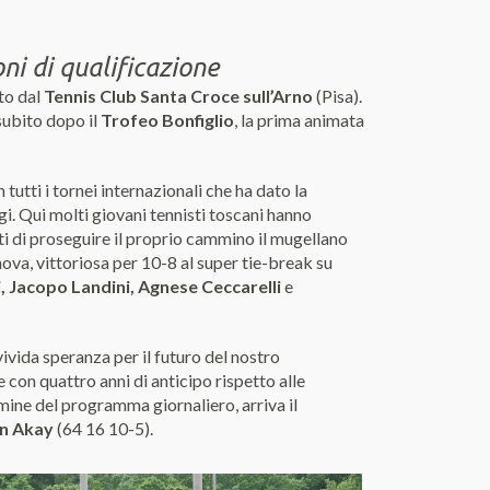
i di qualificazione
to dal
Tennis Club Santa Croce sull’Arno
(Pisa).
 subito dopo il
Trofeo Bonfiglio
, la prima animata
tutti i tornei internazionali che ha dato la
gi. Qui molti giovani tennisti toscani hanno
ati di proseguire il proprio cammino il mugellano
nova, vittoriosa per 10-8 al super tie-break su
, Jacopo Landini, Agnese Ceccarelli
e
ivida speranza per il futuro del nostro
 con quattro anni di anticipo rispetto alle
rmine del programma giornaliero, arriva il
n Akay
(64 16 10-5).