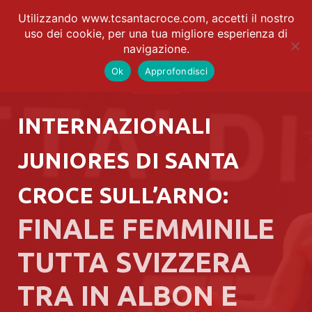
Utilizzando www.tcsantacroce.com, accetti il nostro
uso dei cookie, per una tua migliore esperienza di
navigazione.
Ok
Approfondisci
INTERNAZIONALI
JUNIORES DI SANTA
CROCE SULL’ARNO:
FINALE FEMMINILE
TUTTA SVIZZERA
TRA IN ALBON E