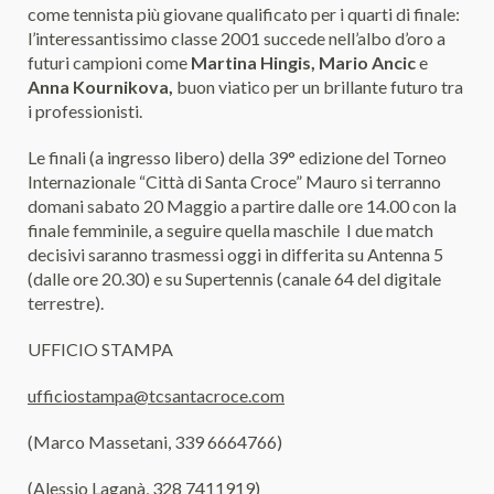
come tennista più giovane qualificato per i quarti di finale:
l’interessantissimo classe 2001 succede nell’albo d’oro a
futuri campioni come
Martina
Hingis, Mario Ancic
e
Anna Kournikova,
buon viatico per un brillante futuro tra
i professionisti.
Le finali (a ingresso libero) della 39° edizione del Torneo
Internazionale “Città di Santa Croce” Mauro si terranno
domani sabato 20 Maggio a partire dalle ore 14.00 con la
finale femminile, a seguire quella maschile
I due match
decisivi saranno trasmessi oggi in differita su Antenna 5
(dalle ore 20.30) e su Supertennis (canale 64 del digitale
terrestre).
UFFICIO STAMPA
ufficiostampa@tcsantacroce.com
(Marco Massetani, 339 6664766)
(Alessio Laganà, 328 7411919)