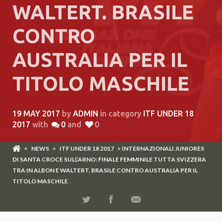
WALTERT. BRASILE
CONTRO
AUSTRALIA PER IL
TITOLO MASCHILE
19 MAY 2017
by
ADMIN
in category
ITF UNDER 18
2017
with
0
and
0
>
NEWS
>
ITF UNDER 18 2017
> INTERNAZIONALI JUNIORES
DI SANTA CROCE SULL’ARNO: FINALE FEMMINILE TUTTA SVIZZERA
TRA IN ALBON E WALTERT. BRASILE CONTRO AUSTRALIA PER IL
TITOLO MASCHILE