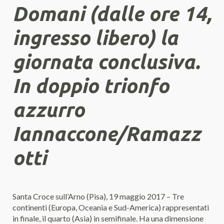
Domani (dalle ore 14,
ingresso libero) la
giornata conclusiva.
In doppio trionfo
azzurro
Iannaccone/Ramazz
otti
Santa Croce sull’Arno (Pisa), 19 maggio 2017 – Tre
continenti (Europa, Oceania e Sud-America) rappresentati
in finale, il quarto (Asia) in semifinale. Ha una dimensione