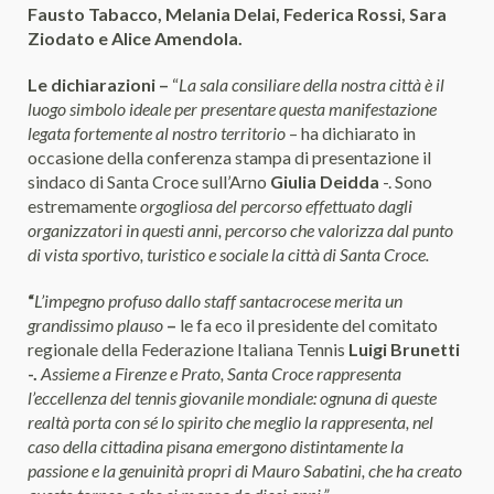
Fausto Tabacco, Melania Delai, Federica Rossi, Sara
Ziodato e Alice Amendola.
Le dichiarazioni –
“
La sala consiliare della nostra città è il
luogo simbolo ideale per presentare questa manifestazione
legata fortemente al nostro territorio
– ha dichiarato in
occasione della conferenza stampa di presentazione il
sindaco di Santa Croce sull’Arno
Giulia Deidda
-. Sono
estremamente
orgogliosa del percorso effettuato dagli
organizzatori in questi anni, percorso che valorizza dal punto
di vista sportivo, turistico e sociale la città di Santa Croce.
“
L’impegno profuso dallo staff santacrocese merita un
grandissimo plauso
–
le fa eco il presidente del comitato
regionale della Federazione Italiana Tennis
Luigi Brunetti
-.
Assieme a Firenze e Prato, Santa Croce rappresenta
l’eccellenza del tennis giovanile mondiale: ognuna di queste
realtà porta con sé lo spirito che meglio la rappresenta, nel
caso della cittadina pisana emergono distintamente la
passione e la genuinità propri di Mauro Sabatini, che ha creato