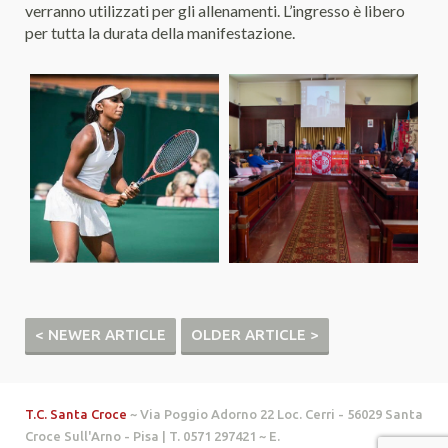
verranno utilizzati per gli allenamenti. L’ingresso è libero
per tutta la durata della manifestazione.
< NEWER ARTICLE
OLDER ARTICLE >
T.C. Santa Croce
~ Via Poggio Adorno 22 Loc. Cerri - 56029 Santa
Croce Sull'Arno - Pisa | T. 0571 297421 ~ E.