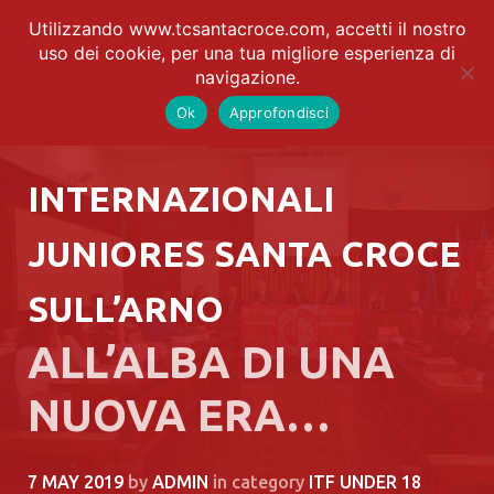
Utilizzando www.tcsantacroce.com, accetti il nostro
uso dei cookie, per una tua migliore esperienza di
navigazione.
Ok
Approfondisci
INTERNAZIONALI
JUNIORES SANTA CROCE
SULL’ARNO
ALL’ALBA DI UNA
NUOVA ERA…
7 MAY 2019
by
ADMIN
in category
ITF UNDER 18