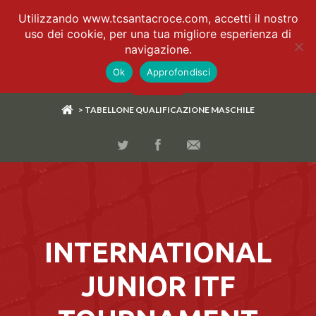
Utilizzando www.tcsantacroce.com, accetti il nostro
uso dei cookie, per una tua migliore esperienza di
navigazione.
Ok
Approfondisci
> TABELLONE QUALIFICAZIONE MASCHILE
INTERNATIONAL
JUNIOR ITF