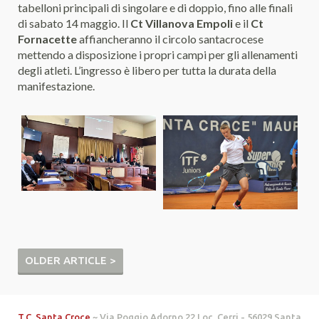
tabelloni principali di singolare e di doppio, fino alle finali
di sabato 14 maggio. Il
Ct Villanova Empoli
e il
Ct
Fornacette
affiancheranno il circolo santacrocese
mettendo a disposizione i propri campi per gli allenamenti
degli atleti. L’ingresso è libero per tutta la durata della
manifestazione.
OLDER ARTICLE >
T.C. Santa Croce
~ Via Poggio Adorno 22 Loc. Cerri - 56029 Santa