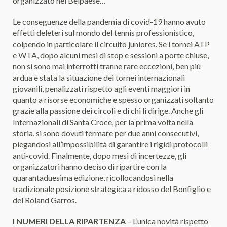
organizzato nel Belpaese…
Le conseguenze della pandemia di covid-19 hanno avuto
effetti deleteri sul mondo del tennis professionistico,
colpendo in particolare il circuito juniores. Se i tornei ATP
e WTA, dopo alcuni mesi di stop e sessioni a porte chiuse,
non si sono mai interrotti tranne rare eccezioni, ben più
ardua è stata la situazione dei tornei internazionali
giovanili, penalizzati rispetto agli eventi maggiori in
quanto a risorse economiche e spesso organizzati soltanto
grazie alla passione dei circoli e di chi li dirige. Anche gli
Internazionali di Santa Croce, per la prima volta nella
storia, si sono dovuti fermare per due anni consecutivi,
piegandosi all’impossibilità di garantire i rigidi protocolli
anti-covid. Finalmente, dopo mesi di incertezze, gli
organizzatori hanno deciso di ripartire con la
quarantaduesima edizione, ricollocandosi nella
tradizionale posizione strategica a ridosso del Bonfiglio e
del Roland Garros.
I NUMERI DELLA RIPARTENZA
– L’unica novità rispetto