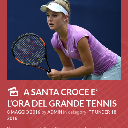
A SANTA CROCE E’
L‘ORA DEL GRANDE TENNIS
8 MAGGIO 2016
by
ADMIN
in category
ITF UNDER 18
2016