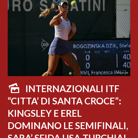
INTERNAZIONALI ITF
“CITTA’ DI SANTA CROCE”:
KINGSLEY E EREL
DOMINANO LE SEMIFINALI,
SARA’ SFIDA USA-TURCHIA!