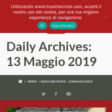
Utilizzando www.tcsantacroce.com, accetti il
nostro uso dei cookie, per una tua migliore
esperienza di navigazione.
Ok
Approfondisci
Daily Archives:
13 Maggio 2019
>
NEWS
> DAILY ARCHIVES:
13 MAGGIO 2019