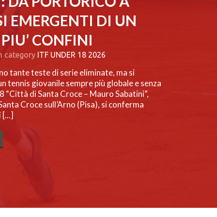
: DA PORTORICO A
SI EMERGENTI DI UN
PIU’ CONFINI
n category
ITF UNDER 18 2026
no tante teste di serie eliminate, ma si
n tennis giovanile sempre più globale e senza
18 “Città di Santa Croce – Mauro Sabatini”,
Santa Croce sull’Arno (Pisa), si conferma
[...]