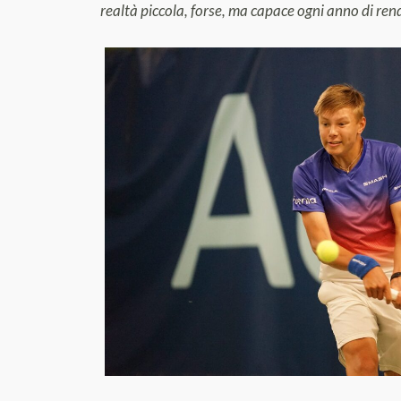
realtà piccola, forse, ma capace ogni anno di re