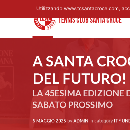
Utilizzando www.tcsantacroce.com, accett
A SANTA CROC
DEL FUTURO!
LA 45ESIMA EDIZIONE 
SABATO PROSSIMO
6 MAGGIO 2025
by
ADMIN
in category
ITF UN