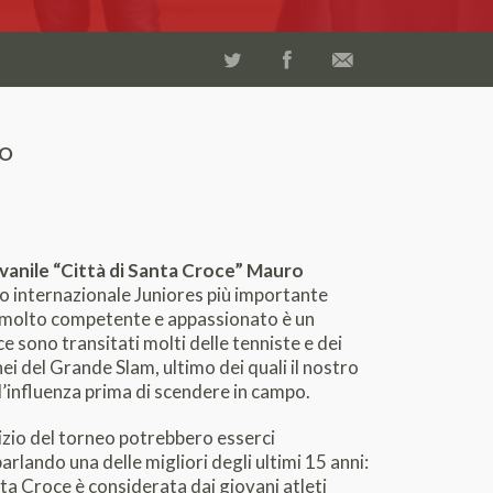
MO
vanile “Città di Santa Croce” Mauro
eo internazionale Juniores più importante
mpre molto competente e appassionato è un
ce sono transitati molti delle tenniste e dei
nei del Grande Slam, ultimo dei quali il nostro
l’influenza prima di scendere in campo.
izio del torneo potrebbero esserci
parlando una delle migliori degli ultimi 15 anni:
nta Croce è considerata dai giovani atleti