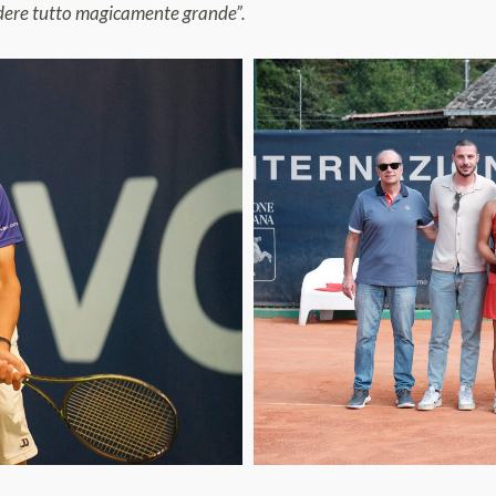
ndere tutto magicamente grande”.