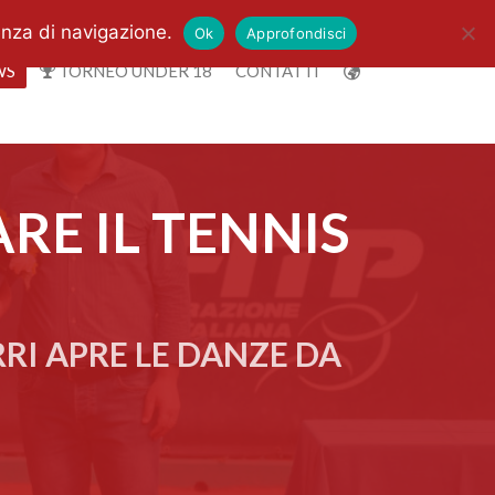
enza di navigazione.
Ok
Approfondisci
WS
TORNEO UNDER 18
CONTATTI
RE IL TENNIS
RI APRE LE DANZE DA