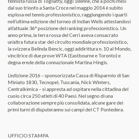
tennista russa di Togliatty, oggi 18enne, che a pochi mesi
dal suo trionfo a Santa Croce nel maggio 2014 è subito
esplosa nel tennis professionistico, raggiungendo i quarti
nell’ultima edizione del torneo di Indian Wells attestandosi
all’attuale 36° posizione del ranking professionistico. Un
anno prima, la terra rossa del Cerri aveva consacrato
un’altra futura star del circuito mondiale professionistico,
la svizzera Belinda Bencic, oggi addirittura n. 10 al Mondo,
vincitrice di due prove WTA (Eastbourne e Toronto) e
degna erede della connazionale Martina Hingis.
L’edizione 2016 – sponsorizzata Cassa di Risparmio di San
Miniato 1830, Tecnopel, Tuscania, Nick Winters,
Centralkimica – si appresta ad ospitare nella cittadina del
cuoio circa 250 atleti di 40 Paesi. Nel segno di una
collaborazione sempre più consolidata, alcune gare dei
primi turni di disputeranno sui campi del CT Pontedera.
UFFICIO STAMPA