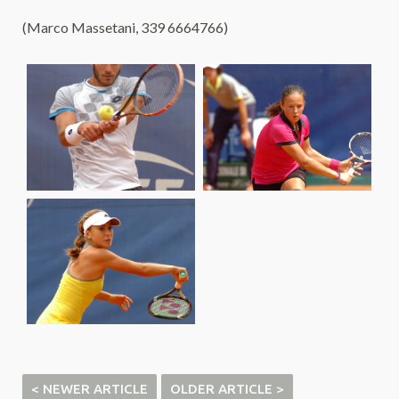
(Marco Massetani, 339 6664766)
< NEWER ARTICLE
OLDER ARTICLE >