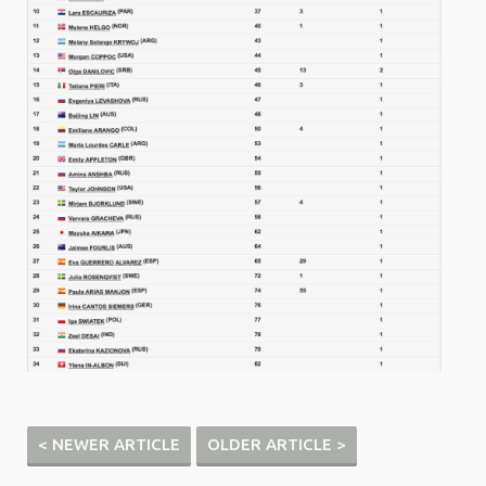
< NEWER ARTICLE
OLDER ARTICLE >