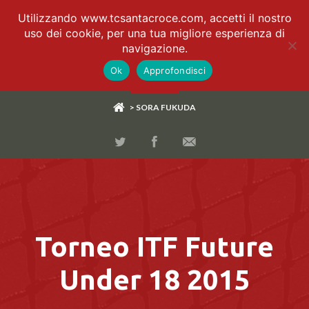
Utilizzando www.tcsantacroce.com, accetti il nostro
uso dei cookie, per una tua migliore esperienza di
navigazione.
Ok
Approfondisci
> SORA FUKUDA
Torneo ITF Future
Under 18 2015