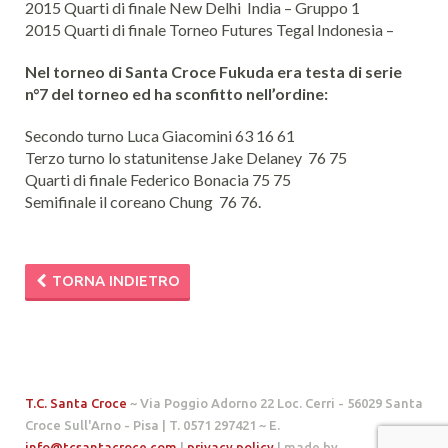
2015 Quarti di finale New Delhi India – Gruppo 1
2015 Quarti di finale Torneo Futures Tegal Indonesia –
Nel torneo di Santa Croce Fukuda era testa di serie
n°7 del torneo ed ha sconfitto nell’ordine:
Secondo turno Luca Giacomini 63 16 61
Terzo turno lo statunitense Jake Delaney 76 75
Quarti di finale Federico Bonacia 75 75
Semifinale il coreano Chung 76 76.
TORNA INDIETRO
T.C. Santa Croce
~ Via Poggio Adorno 22 Loc. Cerri - 56029 Santa
Croce Sull'Arno - Pisa | T. 0571 297421 ~ E.
info@tcsantacroce.com
|
privacy policy
| made by