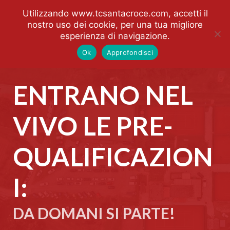
Utilizzando www.tcsantacroce.com, accetti il
nostro uso dei cookie, per una tua migliore
esperienza di navigazione.
Ok
Approfondisci
ENTRANO NEL
VIVO LE PRE-
QUALIFICAZION
I:
DA DOMANI SI PARTE!