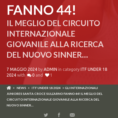
FANNO 44!
IL MEGLIO DEL CIRCUITO
INTERNAZIONALE
GIOVANILE ALLA RICERCA
DEL NUOVO SINNER…
7 MAGGIO 2024
by
ADMIN
in category
ITF UNDER 18
2024
with
0
and
1
>
NEWS
>
ITF UNDER 18 2024
> GLI INTERNAZIONALI
JUNIORES SANTA CROCE SULL’ARNO FANNO 44! IL MEGLIO DEL
CIRCUITO INTERNAZIONALE GIOVANILE ALLA RICERCA DEL
NUOVO SINNER…