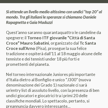
Si attende un livello medio altissimo con undici “top 20” al
mondo. Tra gli italiani le speranze si chiamano Daniele
Rapagnetta e Gaia Maduzzi
Quest’anno saranno quarantaquattro le candeline da
spegnere: il
Torneo ITF giovanile “Città di Santa
Croce” Mauro Sabatini
, organizzato dal
Tc Santa
Croce sull’Arno
(Pisa), prosegue la sua felice
tradizione e ospiterà dall’11 al 18 maggio alcune delle
tenniste e dei tennisti under 18 più forti e
promettenti del pianeta.
Nel torneo internazionale Juniores più importante
d’Italia dietro al Bonfiglio e unico “J300” (nuova
denominazione dei Grado 1) nazionale ci sarà
un’entry list di assoluto livello, con la presenza di ben
undici giocatori e giocatrici tra i primi 20 delle
classifiche mondiali. Lo spettacolo, pertanto, si
preannuncia davvero interessante…