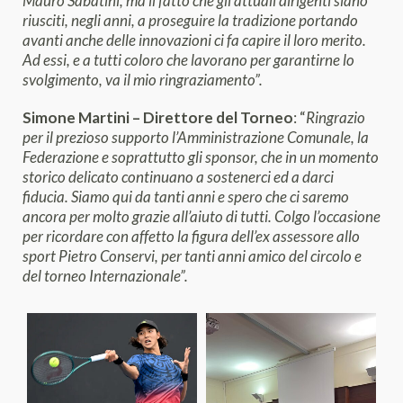
Mauro Sabatini, ma il fatto che gli attuali dirigenti siano
riusciti, negli anni, a proseguire la tradizione portando
avanti anche delle innovazioni ci fa capire il loro merito.
Ad essi, e a tutti coloro che lavorano per garantirne lo
svolgimento, va il mio ringraziamento”.
Simone Martini – Direttore del Torneo
: “
Ringrazio
per il prezioso supporto l’Amministrazione Comunale, la
Federazione e soprattutto gli sponsor, che in un momento
storico delicato continuano a sostenerci ed a darci
fiducia. Siamo qui da tanti anni e spero che ci saremo
ancora per molto grazie all’aiuto di tutti. Colgo l’occasione
per ricordare con affetto la figura dell’ex assessore allo
sport Pietro Conservi, per tanti anni amico del circolo e
del torneo Internazionale”.