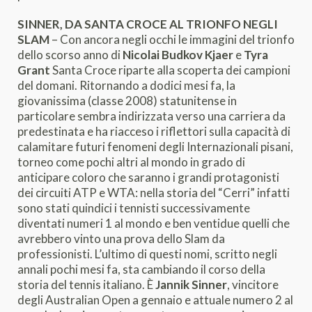
SINNER, DA SANTA CROCE AL TRIONFO NEGLI
SLAM
– Con ancora negli occhi le immagini del trionfo
dello scorso anno di
Nicolai Budkov Kjaer
e
Tyra
Grant
Santa Croce riparte alla scoperta dei campioni
del domani. Ritornando a dodici mesi fa, la
giovanissima (classe 2008) statunitense in
particolare sembra indirizzata verso una carriera da
predestinata e ha riacceso i riflettori sulla capacità di
calamitare futuri fenomeni degli Internazionali pisani,
torneo come pochi altri al mondo in grado di
anticipare coloro che saranno i grandi protagonisti
dei circuiti ATP e WTA: nella storia del “Cerri” infatti
sono stati quindici i tennisti successivamente
diventati numeri 1 al mondo e ben ventidue quelli che
avrebbero vinto una prova dello Slam da
professionisti. L’ultimo di questi nomi, scritto negli
annali pochi mesi fa, sta cambiando il corso della
storia del tennis italiano. È
Jannik Sinner
, vincitore
degli Australian Open a gennaio e attuale numero 2 al