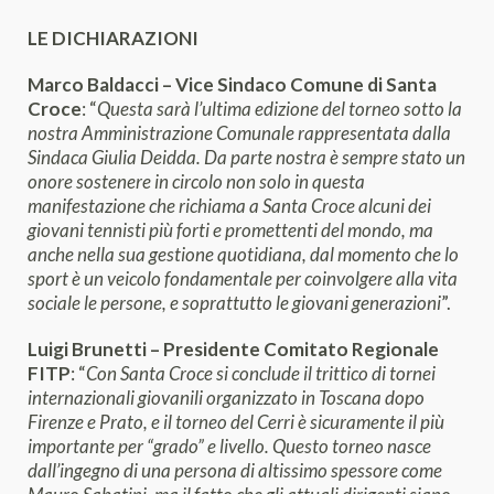
LE DICHIARAZIONI
Marco Baldacci – Vice Sindaco Comune di Santa
Croce
: “
Questa sarà l’ultima edizione del torneo sotto la
nostra Amministrazione Comunale rappresentata dalla
Sindaca Giulia Deidda. Da parte nostra è sempre stato un
onore sostenere in circolo non solo in questa
manifestazione che richiama a Santa Croce alcuni dei
giovani tennisti più forti e promettenti del mondo, ma
anche nella sua gestione quotidiana, dal momento che lo
sport è un veicolo fondamentale per coinvolgere alla vita
sociale le persone, e soprattutto le giovani generazioni
”.
Luigi Brunetti – Presidente Comitato Regionale
FITP
: “
Con Santa Croce si conclude il trittico di tornei
internazionali giovanili organizzato in Toscana dopo
Firenze e Prato, e il torneo del Cerri è sicuramente il più
importante per “grado” e livello. Questo torneo nasce
dall’ingegno di una persona di altissimo spessore come