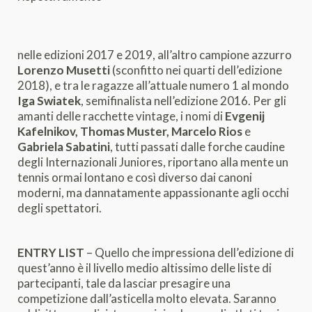
nelle edizioni 2017 e 2019, all’altro campione azzurro
Lorenzo Musetti
(sconfitto nei quarti dell’edizione
2018), e tra le ragazze all’attuale numero 1 al mondo
Iga Swiatek
, semifinalista nell’edizione 2016. Per gli
amanti delle racchette vintage, i nomi di
Evgenij
Kafelnikov, Thomas Muster, Marcelo Rios
e
Gabriela Sabatini
, tutti passati dalle forche caudine
degli Internazionali Juniores, riportano alla mente un
tennis ormai lontano e così diverso dai canoni
moderni, ma dannatamente appassionante agli occhi
degli spettatori.
ENTRY LIST
– Quello che impressiona dell’edizione di
quest’anno è il livello medio altissimo delle liste di
partecipanti, tale da lasciar presagire una
competizione dall’asticella molto elevata. Saranno