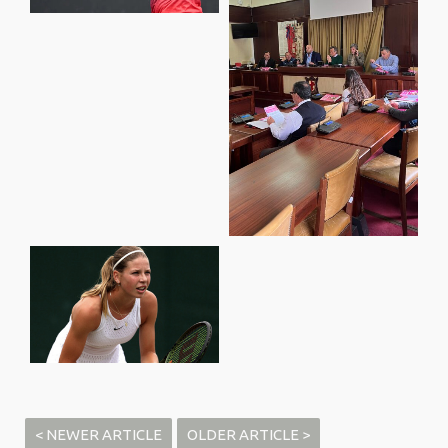
< NEWER ARTICLE
OLDER ARTICLE >