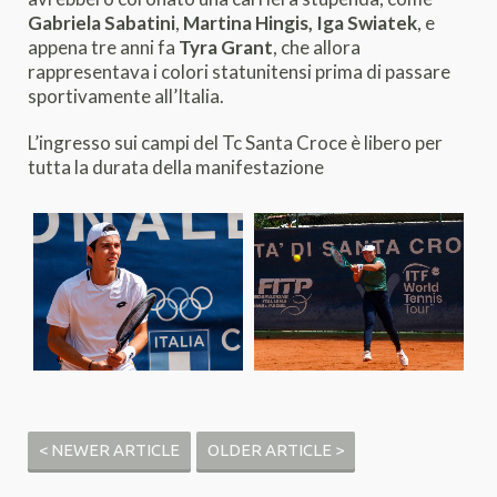
Gabriela Sabatini
,
Martina Hingis, Iga Swiatek
, e
appena tre anni fa
Tyra Grant
, che allora
rappresentava i colori statunitensi prima di passare
sportivamente all’Italia.
L’ingresso sui campi del Tc Santa Croce è libero per
tutta la durata della manifestazione
< NEWER ARTICLE
OLDER ARTICLE >