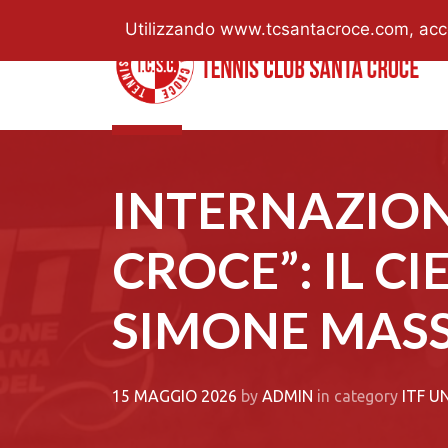
Utilizzando www.tcsantacroce.com, accett
INTERNAZIONA
CROCE”: IL C
SIMONE MASS
15 MAGGIO 2026
by
ADMIN
in category
ITF U