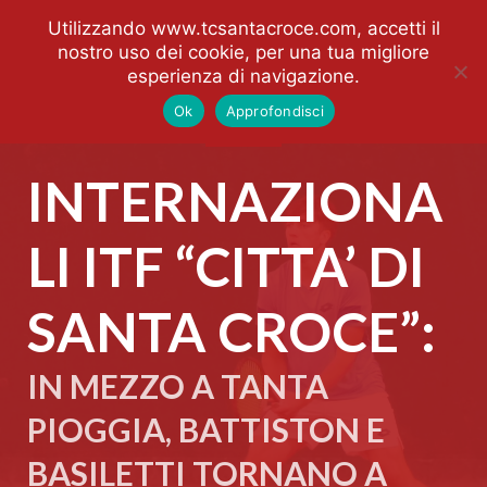
Utilizzando www.tcsantacroce.com, accetti il
nostro uso dei cookie, per una tua migliore
esperienza di navigazione.
Ok
Approfondisci
INTERNAZIONA
LI ITF “CITTA’ DI
SANTA CROCE”:
IN MEZZO A TANTA
PIOGGIA, BATTISTON E
BASILETTI TORNANO A