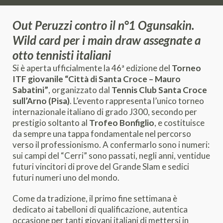
Out Peruzzi contro il n°1 Ogunsakin.
Wild card per i main draw assegnate a
otto tennisti italiani
Si è aperta ufficialmente la 46ª edizione del
Torneo
ITF giovanile “Città di Santa Croce – Mauro
Sabatini”
, organizzato dal
Tennis Club Santa Croce
sull’Arno (Pisa)
. L’evento rappresenta l’unico torneo
internazionale italiano di grado J300, secondo per
prestigio soltanto al
Trofeo Bonfiglio
, e costituisce
da sempre una tappa fondamentale nel percorso
verso il professionismo. A confermarlo sono i numeri:
sui campi del “Cerri” sono passati, negli anni, ventidue
futuri vincitori di prove del Grande Slam e sedici
futuri numeri uno del mondo.
Come da tradizione, il primo fine settimana è
dedicato ai tabelloni di qualificazione, autentica
occasione per tanti giovani italiani di mettersi in