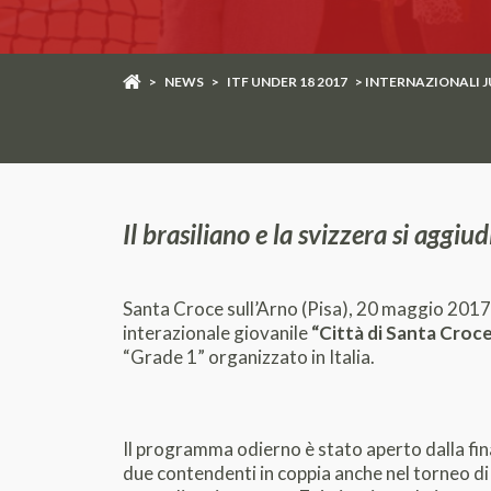
>
NEWS
>
ITF UNDER 18 2017
> INTERNAZIONALI J
Il brasiliano e la svizzera si aggi
Santa Croce sull’Arno (Pisa), 20 maggio 2017
interazionale giovanile
“Città di Santa Croc
“Grade 1” organizzato in Italia.
Il programma odierno è stato aperto dalla fina
due contendenti in coppia anche nel torneo di 