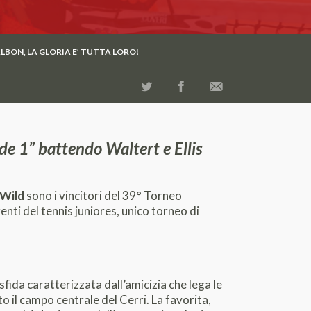
LBON, LA GLORIA E’ TUTTA LORO!
ade 1” battendo Waltert e Ellis
 Wild
sono i vincitori del 39° Torneo
enti del tennis juniores, unico torneo di
 sfida caratterizzata dall’amicizia che lega le
 il campo centrale del Cerri. La favorita,