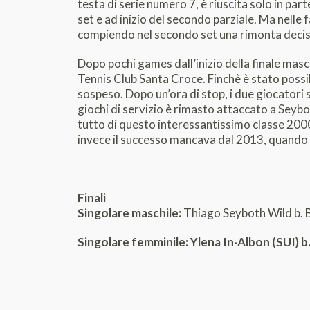
testa di serie numero 7, è riuscita solo in par
set e ad inizio del secondo parziale. Ma nelle f
compiendo nel secondo set una rimonta decisi
Dopo pochi games dall’inizio della finale masc
Tennis Club Santa Croce. Finchè è stato possibi
sospeso. Dopo un’ora di stop, i due giocatori s
giochi di servizio è rimasto attaccato a Seyboth
tutto di questo interessantissimo classe 2000, 
invece il successo mancava dal 2013, quando
Finali
Singolare maschile:
Thiago Seyboth Wild b. B
Singolare femminile
: Ylena In-Albon (SUI) 