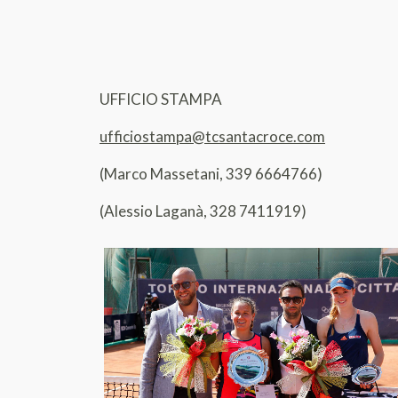
UFFICIO STAMPA
ufficiostampa@tcsantacroce.com
(Marco Massetani, 339 6664766)
(Alessio Laganà, 328 7411919)