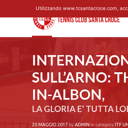
Utilizzando www.tcsantacroce.com, accett
INTERNAZION
SULL’ARNO: 
IN-ALBON,
LA GLORIA E’ TUTTA LO
20 MAGGIO 2017
by
ADMIN
in category
ITF U