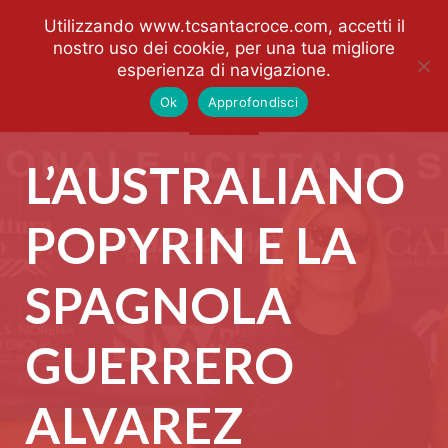
Utilizzando www.tcsantacroce.com, accetti il
nostro uso dei cookie, per una tua migliore
esperienza di navigazione.
Ok
Approfondisci
L’AUSTRALIANO
POPYRIN E LA
SPAGNOLA
GUERRERO
ALVAREZ