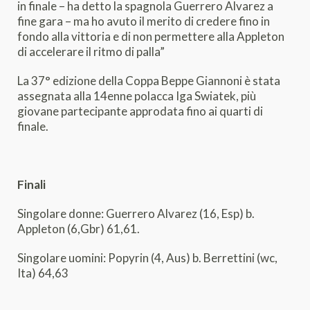
in finale – ha detto la spagnola Guerrero Alvarez a
fine gara – ma ho avuto il merito di credere fino in
fondo alla vittoria e di non permettere alla Appleton
di accelerare il ritmo di palla”
La 37° edizione della Coppa Beppe Giannoni è stata
assegnata alla 14enne polacca Iga Swiatek, più
giovane partecipante approdata fino ai quarti di
finale.
Finali
Singolare donne: Guerrero Alvarez (16, Esp) b.
Appleton (6,Gbr) 61,61.
Singolare uomini: Popyrin (4, Aus) b. Berrettini (wc,
Ita) 64,63