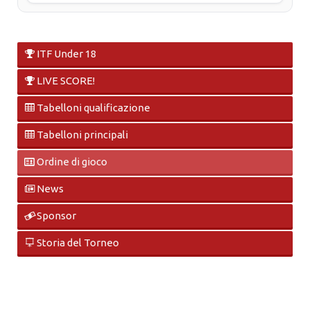
ITF Under 18
LIVE SCORE!
Tabelloni qualificazione
Tabelloni principali
Ordine di gioco
News
Sponsor
Storia del Torneo