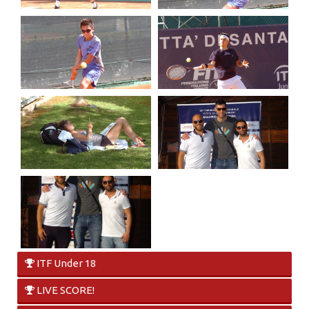
ITF Under 18
LIVE SCORE!