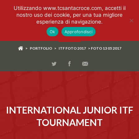
Utilizzando www.tcsantacroce.com, accetti il
nostro uso dei cookie, per una tua migliore
esperienza di navigazione.
Ok
Approfondisci
>
PORTFOLIO
>
ITF FOTO 2017
> FOTO 13 05 2017
INTERNATIONAL JUNIOR ITF
TOURNAMENT