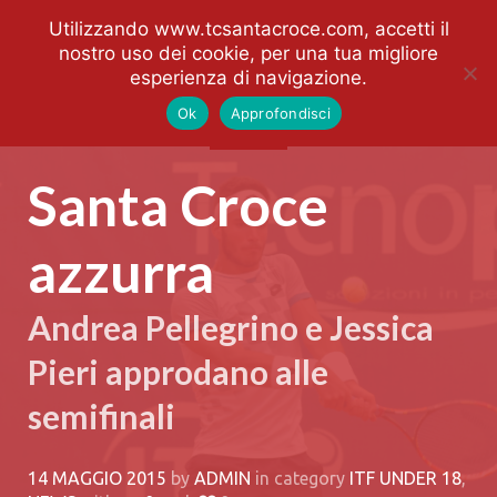
Utilizzando www.tcsantacroce.com, accetti il
nostro uso dei cookie, per una tua migliore
esperienza di navigazione.
Ok
Approfondisci
Santa Croce
azzurra
Andrea Pellegrino e Jessica
Pieri approdano alle
semifinali
14 MAGGIO 2015
by
ADMIN
in category
ITF UNDER 18
,