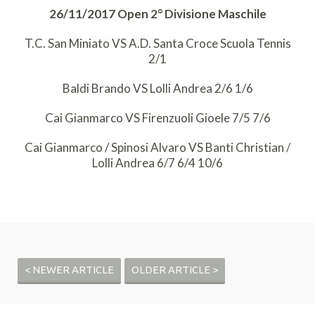
26/11/2017 Open 2° Divisione Maschile
T.C. San Miniato VS A.D. Santa Croce Scuola Tennis
2/1
Baldi Brando VS Lolli Andrea 2/6 1/6
Cai Gianmarco VS Firenzuoli Gioele 7/5 7/6
Cai Gianmarco / Spinosi Alvaro VS Banti Christian /
Lolli Andrea 6/7 6/4 10/6
< NEWER ARTICLE
OLDER ARTICLE >