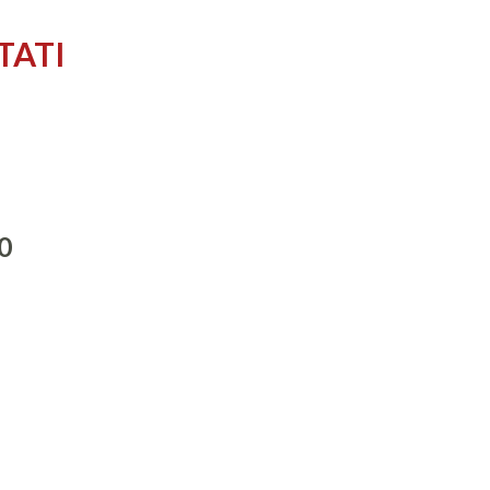
TATI
0