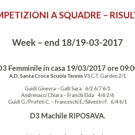
PETIZIONI A SQUADRE – RISUL
Week – end 18/19-03-2017
D3 Femminile in casa 19/03/2017 ore 09:0
A.D. Santa Croce Scuola Tennis
VS C.T. Garden 2/1
Guidi Ginevra
– Galli Sara 6/2 6/7 6/1
Andrenacci Chiara –
Franchi Elda
4/6 2/6
Guidi G./Profeti C.
– Franceschi E./Silvestri F. 6/4 6/1
D3 Machile RIPOSAVA.