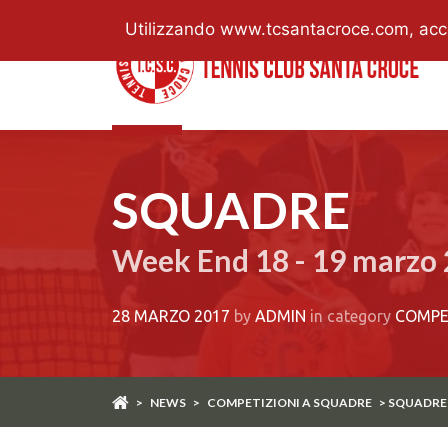
Utilizzando www.tcsantacroce.com, accett
SQUADRE
Week End 18 - 19 marzo
28 MARZO 2017
by
ADMIN
in category
COMPE
>
NEWS
>
COMPETIZIONI A SQUADRE
> SQUADRE 