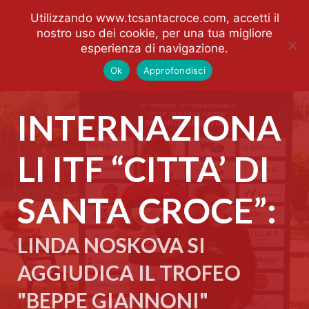
Utilizzando www.tcsantacroce.com, accetti il
nostro uso dei cookie, per una tua migliore
esperienza di navigazione.
Ok
Approfondisci
INTERNAZIONA
LI ITF “CITTA’ DI
SANTA CROCE”:
LINDA NOSKOVA SI
AGGIUDICA IL TROFEO
"BEPPE GIANNONI"