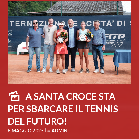
A SANTA CROCE STA
PER SBARCARE IL TENNIS
DEL FUTURO!
6 MAGGIO 2025
by
ADMIN