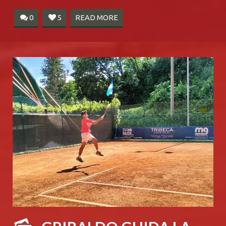
0
5
READ MORE