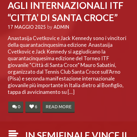
AGLI INTERNAZIONALI ITF
“CITTA’ DI SANTA CROCE”
17 MAGGIO 2025
by
ADMIN
Anastasija Cvetkovic e Jack Kennedy sono i vincitori
della quarantacinquesima edizione Anastasija
Cvetkovic e Jack Kennedy si aggiudicano la
quarantacinquesima edizione del Torneo ITF
giovanile “Città di Santa Croce” Mauro Sabatini,
organizzato dal Tennis Club Santa Croce sull’Arno
(Pisa) e seconda manifestazione internazionale
giovanile più importante in Italia dietro al Bonfiglio,
tappa di avvicinamento su [...]
0
6
READ MORE
IN SEMIFINALE VINCE IL