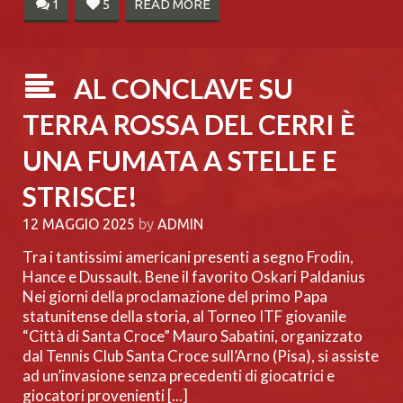
1
5
READ MORE
AL CONCLAVE SU
TERRA ROSSA DEL CERRI È
UNA FUMATA A STELLE E
STRISCE!
12 MAGGIO 2025
by
ADMIN
Tra i tantissimi americani presenti a segno Frodin,
Hance e Dussault. Bene il favorito Oskari Paldanius
Nei giorni della proclamazione del primo Papa
statunitense della storia, al Torneo ITF giovanile
“Città di Santa Croce” Mauro Sabatini, organizzato
dal Tennis Club Santa Croce sull’Arno (Pisa), si assiste
ad un’invasione senza precedenti di giocatrici e
giocatori provenienti [...]