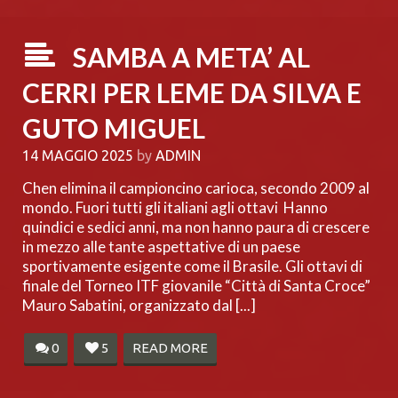
SAMBA A META’ AL
CERRI PER LEME DA SILVA E
GUTO MIGUEL
14 MAGGIO 2025
by
ADMIN
Chen elimina il campioncino carioca, secondo 2009 al
mondo. Fuori tutti gli italiani agli ottavi Hanno
quindici e sedici anni, ma non hanno paura di crescere
in mezzo alle tante aspettative di un paese
sportivamente esigente come il Brasile. Gli ottavi di
finale del Torneo ITF giovanile “Città di Santa Croce”
Mauro Sabatini, organizzato dal [...]
0
5
READ MORE