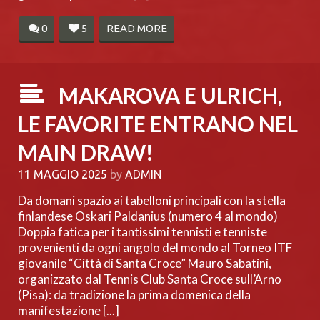
0
5
READ MORE
MAKAROVA E ULRICH,
LE FAVORITE ENTRANO NEL
MAIN DRAW!
11 MAGGIO 2025
by
ADMIN
Da domani spazio ai tabelloni principali con la stella
finlandese Oskari Paldanius (numero 4 al mondo)
Doppia fatica per i tantissimi tennisti e tenniste
provenienti da ogni angolo del mondo al Torneo ITF
giovanile “Città di Santa Croce” Mauro Sabatini,
organizzato dal Tennis Club Santa Croce sull’Arno
(Pisa): da tradizione la prima domenica della
manifestazione [...]