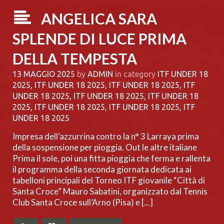
ANGELICA SARA
SPLENDE DI LUCE PRIMA
DELLA TEMPESTA
13 MAGGIO 2025
by
ADMIN
in category
ITF UNDER 18
2025
,
ITF UNDER 18 2025
,
ITF UNDER 18 2025
,
ITF
UNDER 18 2025
,
ITF UNDER 18 2025
,
ITF UNDER 18
2025
,
ITF UNDER 18 2025
,
ITF UNDER 18 2025
,
ITF
UNDER 18 2025
Impresa dell’azzurrina contro la n° 3 Larraya prima
della sospensione per pioggia. Out le altre italiane
Prima il sole, poi una fitta pioggia che ferma e rallenta
il programma della seconda giornata dedicata ai
tabelloni principali del Torneo ITF giovanile “Città di
Santa Croce” Mauro Sabatini, organizzato dal Tennis
Club Santa Croce sull’Arno (Pisa) e [...]