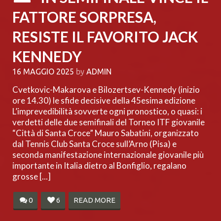
FATTORE SORPRESA,
RESISTE IL FAVORITO JACK
KENNEDY
16 MAGGIO 2025
by
ADMIN
Cvetkovic-Makarova e Bilozertsev-Kennedy (inizio
ore 14.30) le sfide decisive della 45esima edizione
L’imprevedibilità sovverte ogni pronostico, o quasi: i
verdetti delle due semifinali del Torneo ITF giovanile
“Città di Santa Croce” Mauro Sabatini, organizzato
dal Tennis Club Santa Croce sull’Arno (Pisa) e
seconda manifestazione internazionale giovanile più
importante in Italia dietro al Bonfiglio, regalano
grosse [...]
0
6
READ MORE