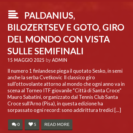
PALDANIUS,
BILOZERTSEV E GOTO, GIRO
DEL MONDO CON VISTA
SULLE SEMIFINALI
15 MAGGIO 2025
by
ADMIN
Il numero 1 finlandese piega il quotato Sesko, in semi
anche la serba Cvetkovic Il classico giro
sull’ottovolante attorno al mondo che ogni anno va in
scena al Torneo ITF giovanile “Città di Santa Croce”
Mauro Sabatini, organizzato dal Tennis Club Santa
Croce sull’Arno (Pisa), in questa edizione ha
sorpassato ogni record: sono addirittura tredici [...]
0
5
READ MORE